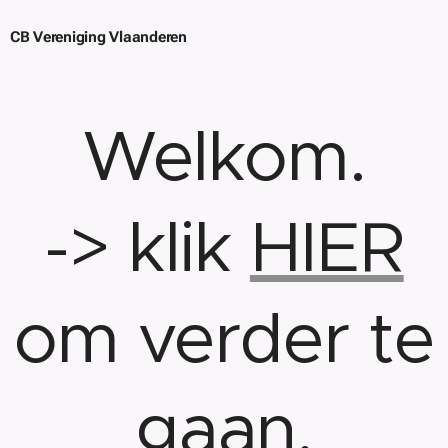
CB Vereniging Vlaanderen
Welkom.
-> klik
HIER
om verder te
gaan.